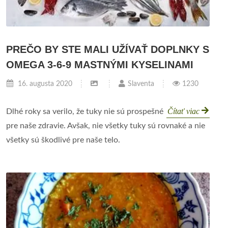
PREČO BY STE MALI UŽÍVAŤ DOPLNKY S
OMEGA 3-6-9 MASTNÝMI KYSELINAMI
16. augusta 2020
Slaventa
1230
Čítať viac
Dlhé roky sa verilo, že tuky nie sú prospešné
pre naše zdravie. Avšak, nie všetky tuky sú rovnaké a nie
všetky sú škodlivé pre naše telo.