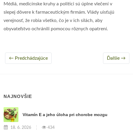
Médiá, medicínske kruhy a politici sú úplne vlečení v
slepej dôvere k farmaceutickým firmám. Vlády uisťujú
verejnosť, že robia všetko, čo je v ich silách, aby
obyvateľstvo ochránili pomocou rôznych opatrení.
← Predchádzajúce
Ďalšie →
NAJNOVŠIE
Vitamín E a jeho úloha pri chorobe mozgu
18. 6. 2026
434