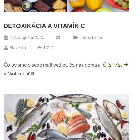
DETOXIKÁCIA A VITAMÍN C
17. augusta 2020
Detoxikácia
Slaventa
1327
Čítať viac
Čo by sme o sebe mali vedieť, čo nás doma a
v škole neučili.