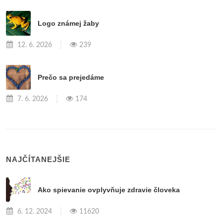
Logo známej žaby
12. 6. 2026
239
Prečo sa prejedáme
7. 6. 2026
174
NAJČÍTANEJŠIE
Ako spievanie ovplyvňuje zdravie človeka
6. 12. 2024
11620