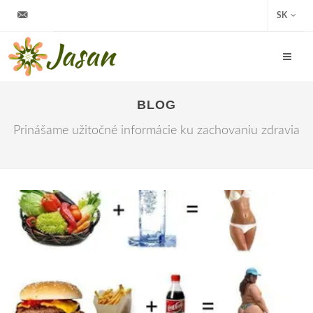
info@jasan.sk
SK
BLOG
Prinášame užitočné informácie ku zachovaniu zdravia