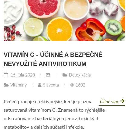
VITAMÍN C - ÚČINNÉ A BEZPEČNÉ
NEVYUŽITÉ ANTIVIROTIKUM
15. júla 2020
Detoxikácia
Vitamíny
Slaventa
1602
Čítať viac
Pečeň pracuje efektívnejšie, keď je plazma
saturovaná vitamínom C. Znamená to rýchlejšie
odstraňovanie bakteriálnych jedov, toxických
metabolitov a ďalších súčastí infekcie.