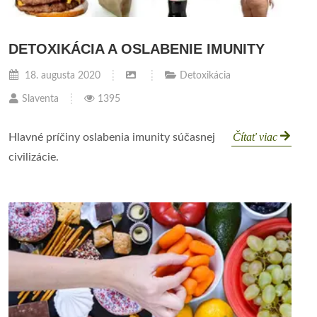
DETOXIKÁCIA A OSLABENIE IMUNITY
18. augusta 2020
Detoxikácia
Slaventa
1395
Čítať viac
Hlavné príčiny oslabenia imunity súčasnej
civilizácie.