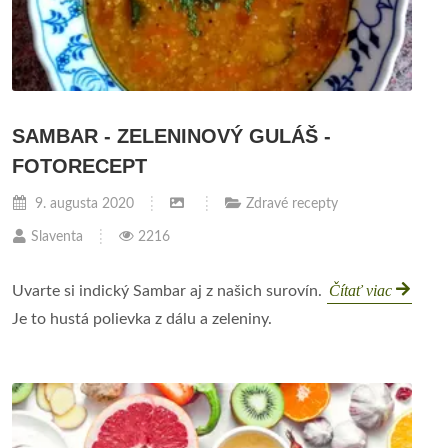
SAMBAR - ZELENINOVÝ GULÁŠ -
FOTORECEPT
9. augusta 2020
Zdravé recepty
Slaventa
2216
Čítať viac
Uvarte si indický Sambar aj z našich surovín.
Je to hustá polievka z dálu a zeleniny.