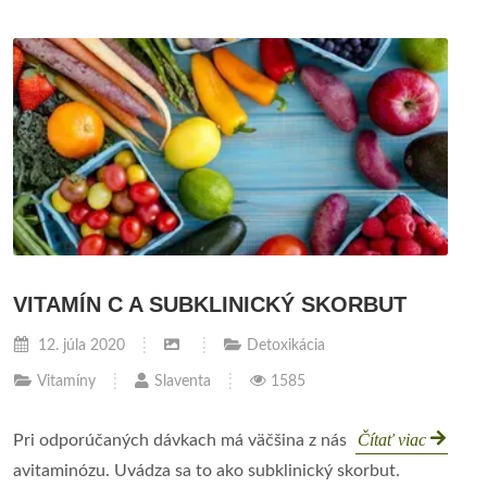
VITAMÍN C A SUBKLINICKÝ SKORBUT
12. júla 2020
Detoxikácia
Vitamíny
Slaventa
1585
Čítať viac
Pri odporúčaných dávkach má väčšina z nás
avitaminózu. Uvádza sa to ako subklinický skorbut.