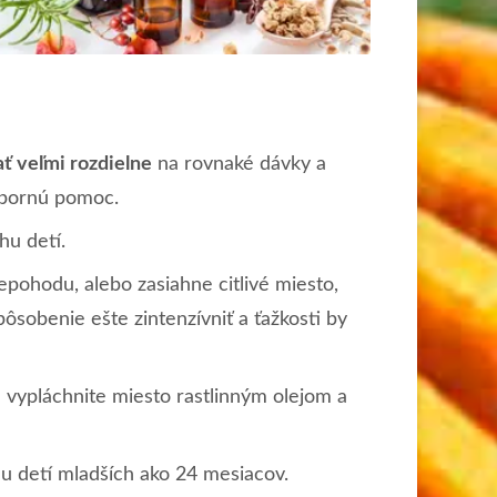
ť veľmi rozdielne
na rovnaké dávky a
odbornú pomoc.
hu detí.
epohodu, alebo zasiahne citlivé miesto,
ôsobenie ešte zintenzívniť a ťažkosti by
 vypláchnite miesto rastlinným olejom a
 u detí mladších ako 24 mesiacov.