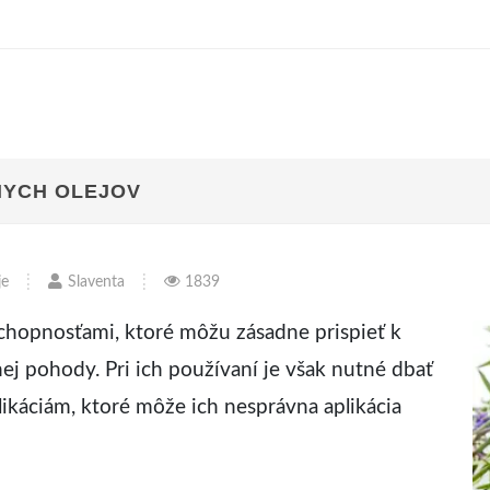
NYCH OLEJOV
je
Slaventa
1839
schopnosťami, ktoré môžu zásadne prispieť k
nej pohody. Pri ich používaní je však nutné dbať
ikáciám, ktoré môže ich nesprávna aplikácia