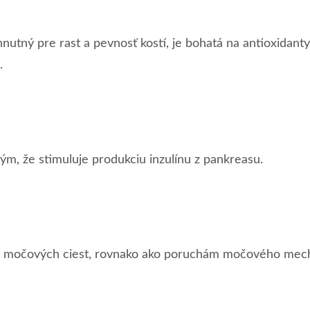
utný pre rast a pevnosť kostí, je bohatá na antioxidanty, 
.
, že stimuluje produkciu inzulínu z pankreasu.
 močových ciest, rovnako ako poruchám močového mechúr