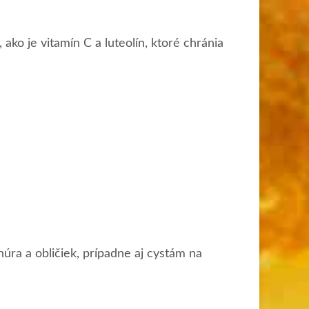
ako je vitamín C a luteolín, ktoré chránia
a a obličiek, prípadne aj cystám na