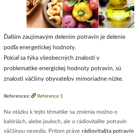
Ďalším zaujímavým delením potravín je delenie
podľa energetickej hodnoty.
Pokiaľ sa týka všeobecných znalostí v
problematike energickej hodnoty potravín, sú
znalosti väčšiny obyvateľov mimoriadne nízke.
References:
Reference 1
Na otázku k tejto tématike sa zmienia možno o
kalóriách, alebo jouloch, ale o rádiovitalite potravín
väčšinou nevedia. Pritom práve
rádiovitalita potravín