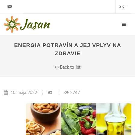
info@jasan.sk
SK
ENERGIA POTRAVÍN A JEJ VPLYV NA
ZDRAVIE
Back to list
10. mája 2022
2747