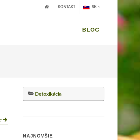
KONTAKT
SK
BLOG
Detoxikácia
ac
m
NAJNOVŠIE