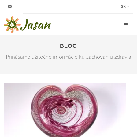
info@jasan.sk
SK
BLOG
Prinášame užitočné informácie ku zachovaniu zdravia