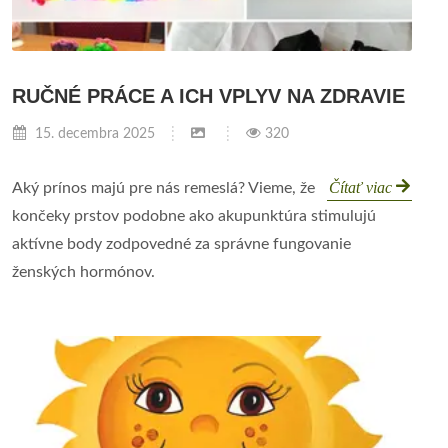
RUČNÉ PRÁCE A ICH VPLYV NA ZDRAVIE
15. decembra 2025
320
Čítať viac
Aký prínos majú pre nás remeslá? Vieme, že
končeky prstov podobne ako akupunktúra stimulujú
aktívne body zodpovedné za správne fungovanie
ženských hormónov.