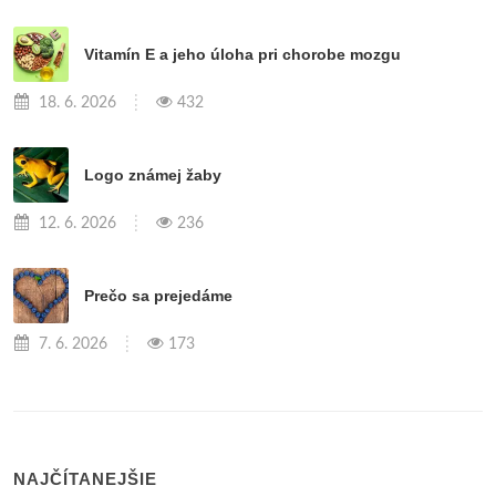
Vitamín E a jeho úloha pri chorobe mozgu
18. 6. 2026
432
Logo známej žaby
12. 6. 2026
236
Prečo sa prejedáme
7. 6. 2026
173
NAJČÍTANEJŠIE