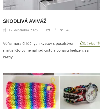
ŠKODLIVÁ AVIVÁŽ
17. decembra 2025
348
Čítať viac
Vôňa mora či lúčnych kvetov s posolstvom
smrti? Kto by nemal rád čistú a voňavú bielizeň, asi
každý.