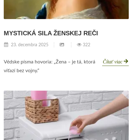
MYSTICKÁ SILA ŽENSKEJ REČI
23. decembra 2025
322
Čítať viac
Védske písma hovoria: „Žena – je tá, ktorá
víťazí bez vojny.“