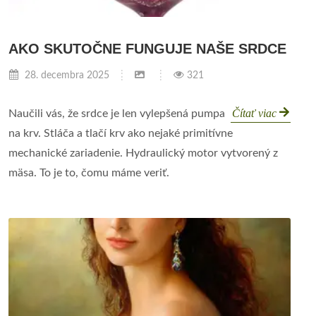
AKO SKUTOČNE FUNGUJE NAŠE SRDCE
28. decembra 2025
321
Čítať viac
Naučili vás, že srdce je len vylepšená pumpa
na krv. Stláča a tlačí krv ako nejaké primitívne
mechanické zariadenie. Hydraulický motor vytvorený z
mäsa. To je to, čomu máme veriť.