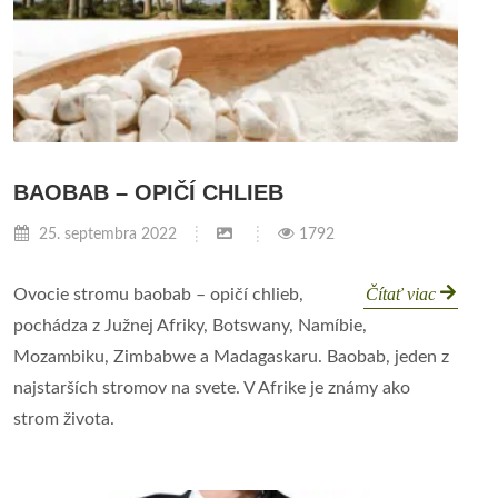
BAOBAB – OPIČÍ CHLIEB
25. septembra 2022
1792
Čítať viac
Ovocie stromu baobab – opičí chlieb,
pochádza z Južnej Afriky, Botswany, Namíbie,
Mozambiku, Zimbabwe a Madagaskaru. Baobab, jeden z
najstarších stromov na svete. V Afrike je známy ako
strom života.