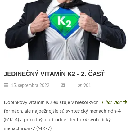
JEDINEČNÝ VITAMÍN K2 - 2. ČASŤ
15. septembra 2022
901
Čítať viac
Doplnkový vitamín K2 existuje v niekoľkých
formách, ale najbežnejšie sú syntetický menachinón-4
(MK-4) a prírodný a prírodne identický syntetický
menachinón-7 (MK-7).