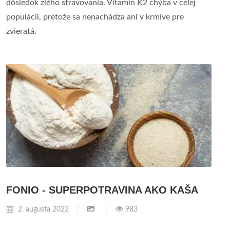
dôsledok zlého stravovania. Vitamín K2 chýba v celej
populácii, pretože sa nenachádza ani v krmive pre
zvieratá.
FONIO - SUPERPOTRAVINA AKO KAŠA
2. augusta 2022
983