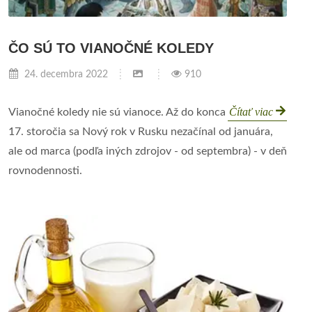
ČO SÚ TO VIANOČNÉ KOLEDY
24. decembra 2022
910
Čítať viac
Vianočné koledy nie sú vianoce. Až do konca
17. storočia sa Nový rok v Rusku nezačínal od januára,
ale od marca (podľa iných zdrojov - od septembra) - v deň
rovnodennosti.