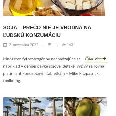
SÓJA – PREČO NIE JE VHODNÁ NA
ĽUDSKÚ KONZUMÁCIU
2. novembra 2022
1631
Čítať viac
Množstvo fytoestrogénov nachádzajúce sa
napríklad v dennej dávke sójovej detskej výživy sa rovná
piatim antikoncepčným tabletkám – Mike Fitzpatrick,
toxikológ.