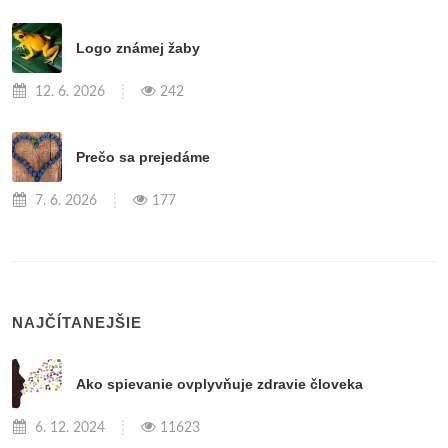
Logo známej žaby
12. 6. 2026
242
Prečo sa prejedáme
7. 6. 2026
177
NAJČÍTANEJŠIE
Ako spievanie ovplyvňuje zdravie človeka
6. 12. 2024
11623