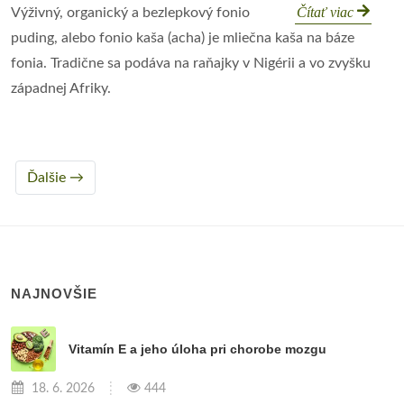
Čítať viac
Výživný, organický a bezlepkový fonio
puding, alebo fonio kaša (acha) je mliečna kaša na báze
fonia. Tradične sa podáva na raňajky v Nigérii a vo zvyšku
západnej Afriky.
Ďalšie →
NAJNOVŠIE
Vitamín E a jeho úloha pri chorobe mozgu
18. 6. 2026
444