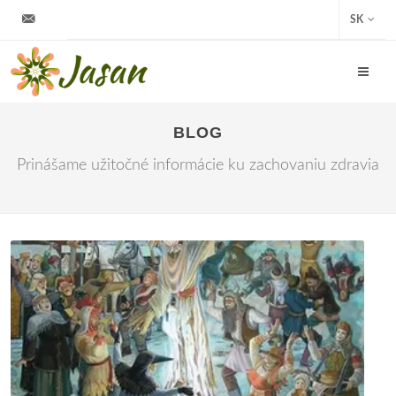
info@jasan.sk
SK
BLOG
Prinášame užitočné informácie ku zachovaniu zdravia