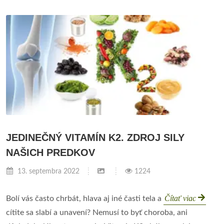
JEDINEČNÝ VITAMÍN K2. ZDROJ SILY
NAŠICH PREDKOV
13. septembra 2022
1224
Čítať viac
Bolí vás často chrbát, hlava aj iné časti tela a
cítite sa slabí a unavení? Nemusí to byť choroba, ani