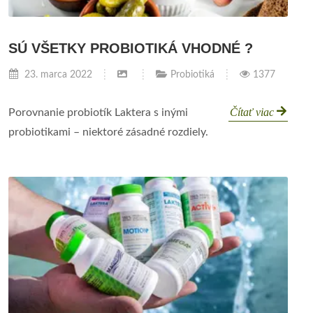
SÚ VŠETKY PROBIOTIKÁ VHODNÉ ?
23. marca 2022
Probiotiká
1377
Čítať viac
Porovnanie probiotík Laktera s inými
probiotikami – niektoré zásadné rozdiely.