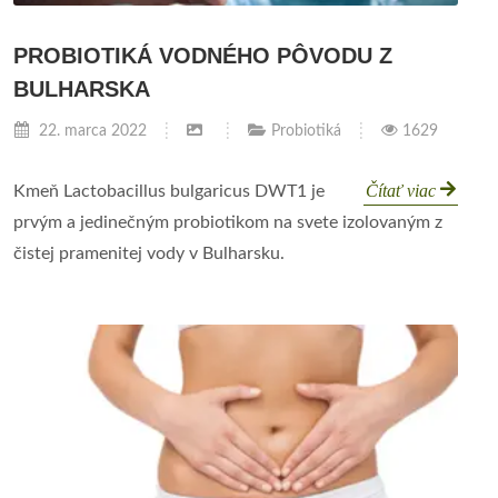
PROBIOTIKÁ VODNÉHO PÔVODU Z
BULHARSKA
22. marca 2022
Probiotiká
1629
Čítať viac
Kmeň Lactobacillus bulgaricus DWT1 je
prvým a jedinečným probiotikom na svete izolovaným z
čistej pramenitej vody v Bulharsku.