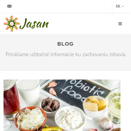
info@jasan.sk
SK
BLOG
Prinášame užitočné informácie ku zachovaniu zdravia