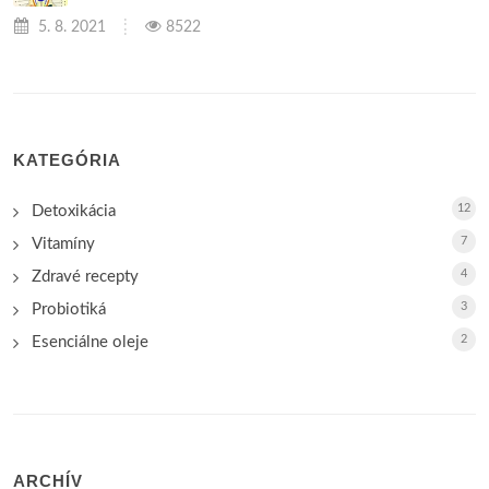
5. 8. 2021
8522
KATEGÓRIA
12
Detoxikácia
7
Vitamíny
4
Zdravé recepty
3
Probiotiká
2
Esenciálne oleje
ARCHÍV