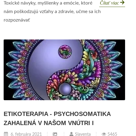
Čítať viac
Toxické návyky, myšlienky a emócie, ktoré
nám poškodzujú vzťahy a zdravie, učme sa ich
rozpoznávať
ETIKOTERAPIA - PSYCHOSOMATIKA
ZAHALENÁ V NAŠOM VNÚTRI I
6. februára 2021
Slaventa
5465