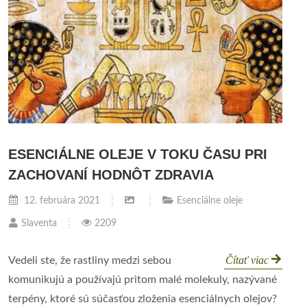
ESENCIÁLNE OLEJE V TOKU ČASU PRI
ZACHOVANÍ HODNÔT ZDRAVIA
12. februára 2021
Esenciálne oleje
Slaventa
2209
Čítať viac
Vedeli ste, že rastliny medzi sebou
komunikujú a používajú pritom malé molekuly, nazývané
terpény, ktoré sú súčasťou zloženia esenciálnych olejov?