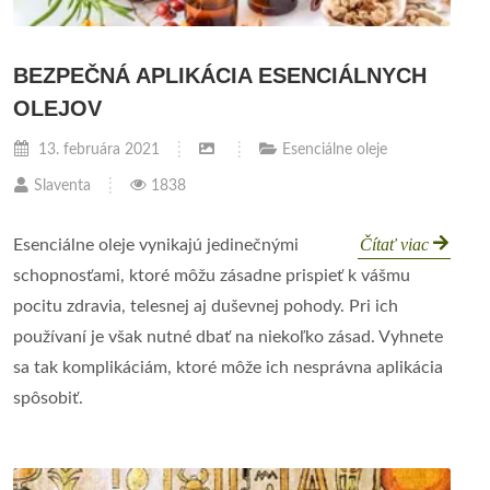
BEZPEČNÁ APLIKÁCIA ESENCIÁLNYCH
OLEJOV
13. februára 2021
Esenciálne oleje
Slaventa
1838
Čítať viac
Esenciálne oleje vynikajú jedinečnými
schopnosťami, ktoré môžu zásadne prispieť k vášmu
pocitu zdravia, telesnej aj duševnej pohody. Pri ich
používaní je však nutné dbať na niekoľko zásad. Vyhnete
sa tak komplikáciám, ktoré môže ich nesprávna aplikácia
spôsobiť.