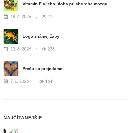
Vitamín E a jeho úloha pri chorobe mozgu
18. 6. 2026
415
Logo známej žaby
12. 6. 2026
226
Prečo sa prejedáme
7. 6. 2026
164
NAJČÍTANEJŠIE