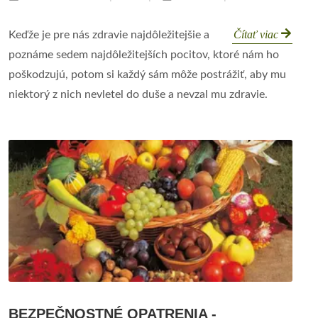
Čítať viac
Keďže je pre nás zdravie najdôležitejšie a
poznáme sedem najdôležitejších pocitov, ktoré nám ho
poškodzujú, potom si každý sám môže postrážiť, aby mu
niektorý z nich nevletel do duše a nevzal mu zdravie.
BEZPEČNOSTNÉ OPATRENIA -