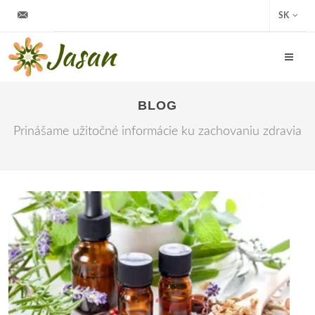
info@jasan.sk
SK
BLOG
Prinášame užitočné informácie ku zachovaniu zdravia