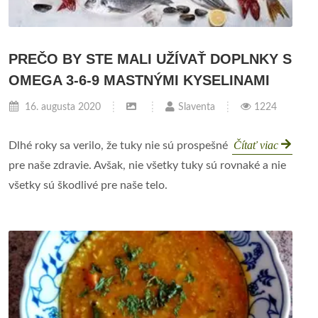
PREČO BY STE MALI UŽÍVAŤ DOPLNKY S
OMEGA 3-6-9 MASTNÝMI KYSELINAMI
16. augusta 2020
Slaventa
1224
Čítať viac
Dlhé roky sa verilo, že tuky nie sú prospešné
pre naše zdravie. Avšak, nie všetky tuky sú rovnaké a nie
všetky sú škodlivé pre naše telo.