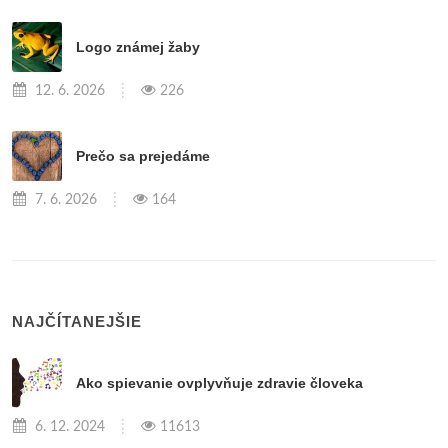
Logo známej žaby
12. 6. 2026
226
Prečo sa prejedáme
7. 6. 2026
164
NAJČÍTANEJŠIE
Ako spievanie ovplyvňuje zdravie človeka
6. 12. 2024
11613