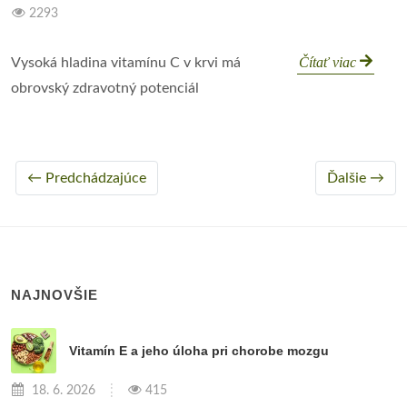
2293
Čítať viac
Vysoká hladina vitamínu C v krvi má
obrovský zdravotný potenciál
← Predchádzajúce
Ďalšie →
NAJNOVŠIE
Vitamín E a jeho úloha pri chorobe mozgu
18. 6. 2026
415