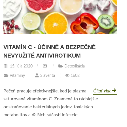
VITAMÍN C - ÚČINNÉ A BEZPEČNÉ
NEVYUŽITÉ ANTIVIROTIKUM
15. júla 2020
Detoxikácia
Vitamíny
Slaventa
1602
Čítať viac
Pečeň pracuje efektívnejšie, keď je plazma
saturovaná vitamínom C. Znamená to rýchlejšie
odstraňovanie bakteriálnych jedov, toxických
metabolitov a ďalších súčastí infekcie.