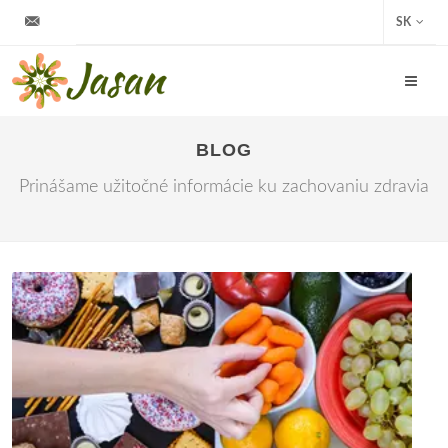
info@jasan.sk
SK
BLOG
Prinášame užitočné informácie ku zachovaniu zdravia