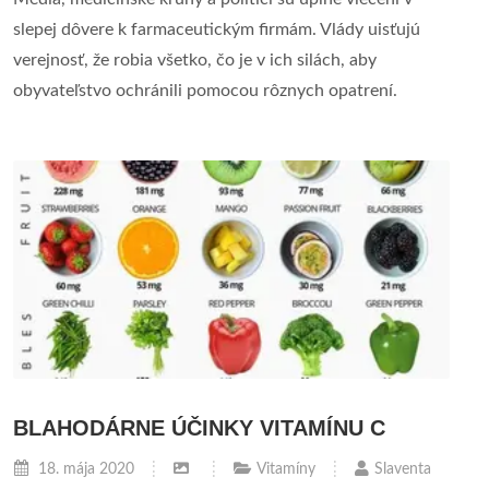
slepej dôvere k farmaceutickým firmám. Vlády uisťujú
verejnosť, že robia všetko, čo je v ich silách, aby
obyvateľstvo ochránili pomocou rôznych opatrení.
BLAHODÁRNE ÚČINKY VITAMÍNU C
18. mája 2020
Vitamíny
Slaventa