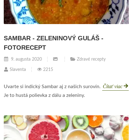
SAMBAR - ZELENINOVÝ GULÁŠ -
FOTORECEPT
9. augusta 2020
Zdravé recepty
Slaventa
2215
Čítať viac
Uvarte si indický Sambar aj z našich surovín.
Je to hustá polievka z dálu a zeleniny.